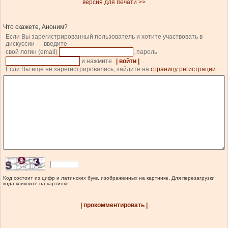
версия для печати >>
Что скажете, Аноним?
Если Вы зарегистрированный пользователь и хотите участвовать в
дискуссии — введите
свой логин (email)
, пароль
и нажмите
| войти |
.
Если Вы еще не зарегистрировались, зайдите на
страницу регистрации
.
Код состоит из цифр и латинских букв, изображенных на картинке. Для перезагрузки
кода кликните на картинке.
| прокомментировать |