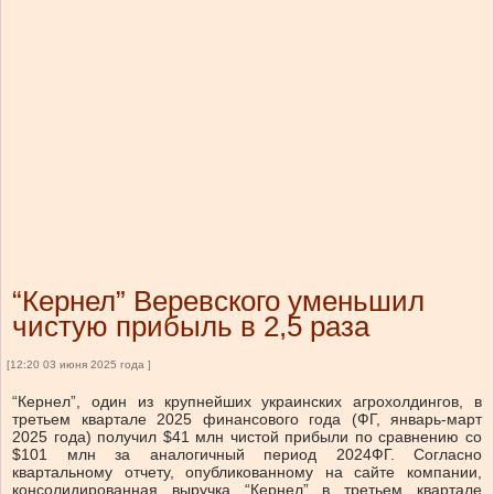
“Кернел” Веревского уменьшил
чистую прибыль в 2,5 раза
[12:20 03 июня 2025 года ]
“Кернел”, один из крупнейших украинских агрохолдингов, в
третьем квартале 2025 финансового года (ФГ, январь-март
2025 года) получил $41 млн чистой прибыли по сравнению со
$101 млн за аналогичный период 2024ФГ. Согласно
квартальному отчету, опубликованному на сайте компании,
консолидированная выручка “Кернел” в третьем квартале