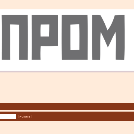
| искать |