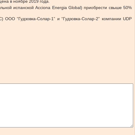
ена в ноябре 2019 года.
льной испанской Acciona Energia Global) приобрести свыше 50%
С) ООО “Гудзовка-Солар-1” и “Гудзовка-Солар-2” компании UDP