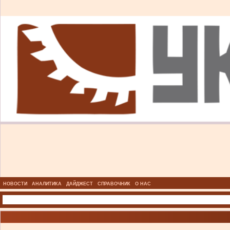
НОВОСТИ
АНАЛИТИКА
ДАЙДЖЕСТ
СПРАВОЧНИК
О НАС