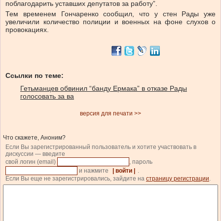
поблагодарить уставших депутатов за работу”.
Тем временем Гончаренко сообщил, что у стен Рады уже
увеличили количество полиции и военных на фоне слухов о
провокациях.
Ссылки по теме:
Гетьманцев обвинил “банду Ермака” в отказе Рады
голосовать за ва
версия для печати >>
Что скажете, Аноним?
Если Вы зарегистрированный пользователь и хотите участвовать в
дискуссии — введите
свой логин (email)
, пароль
и нажмите
| войти |
.
Если Вы еще не зарегистрировались, зайдите на
страницу регистрации
.