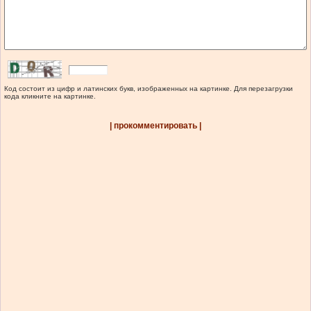
Код состоит из цифр и латинских букв, изображенных на картинке. Для перезагрузки
кода кликните на картинке.
| прокомментировать |