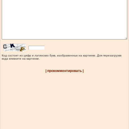
Код состоит из цифр и латинских букв, изображенных на картинке. Для перезагрузки
кода кликните на картинке.
| прокомментировать |