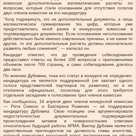
комиссии дополнительные математические расчеты по
вопросам, которые стали основанием для отсутствия голосов
двух членов комиссии за его кандидатуру.
“Хочу подчеркнуть, это не дополнительные документы, а лишь
математическое суммирование тех цифр, которые уже
предоставлялись мной ранее в конкурсную комиссию в
подтверждающих документах. Если основанием неголосования
действительно были именно озвученные причины, а не какие-то
другие, то эти дополнительные расчеты должны окончательно
развеять любые сомнения”, — написал он.
Кандидат отметил, что до проведения собеседования
предоставил ответы на более 200 вопросов с приложениями
объемом около 700 страниц, а само собеседование длилось
два часа.
По мнению Дубовика, пока его статус в конкурсе не определен:
кандидатура не является поддержанной (не хватает одного
голоса представителей партнеров по развитию), но и не
отклонена официально, поскольку для этого требуется
отдельное заседание и голосование трех членов комиссии.
Как сообщалось, 16 апреля двое членов конкурсной комиссии
— Рита Симоэс и Екатерина Рыженко — не поддержали
кандидатуру Дубовика. Свою позицию они аргументировали
недостаточностью документальных подтверждений
происхождения активов и поверхностными ответами
относительно будущей работы АРМА. Виктор Дубовик является
единственным претендентом на должность главы агентства,
который преодолел проходной порог тестирования на общие