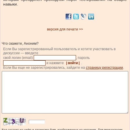
навыки.
версия для печати >>
Что скажете, Аноним?
Если Вы зарегистрированный пользователь и хотите участвовать в
дискуссии — введите
свой логин (email)
, пароль
и нажмите
| войти |
.
Если Вы еще не зарегистрировались, зайдите на
страницу регистрации
.
Код состоит из цифр и латинских букв, изображенных на картинке. Для перезагрузки