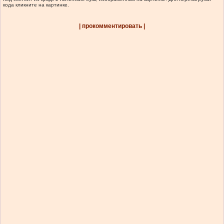
кода кликните на картинке.
| прокомментировать |