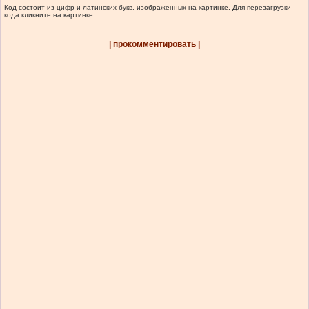
Код состоит из цифр и латинских букв, изображенных на картинке. Для перезагрузки
кода кликните на картинке.
| прокомментировать |