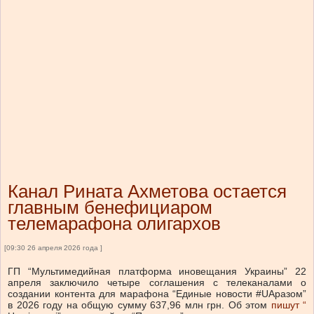
Канал Рината Ахметова остается
главным бенефициаром
телемарафона олигархов
[09:30 26 апреля 2026 года ]
ГП “Мультимедийная платформа иновещания Украины” 22
апреля заключило четыре соглашения с телеканалами о
создании контента для марафона “Единые новости #UAразом”
в 2026 году на общую сумму 637,96 млн грн.
Об этом
пишут “