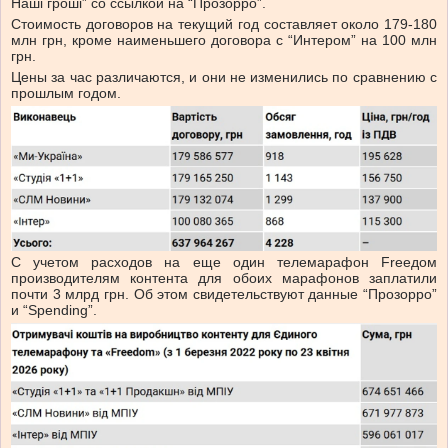
Наші гроші” со ссылкой на “Прозорро”.
Стоимость договоров на текущий год составляет около 179-180
млн грн, кроме наименьшего договора с “Интером” на 100 млн
грн.
Цены за час различаются, и они не изменились по сравнению с
прошлым годом.
С учетом расходов на еще один телемарафон Freeдом
производителям контента для обоих марафонов заплатили
почти 3 млрд грн. Об этом свидетельствуют данные “Прозорро”
и “Spending”.