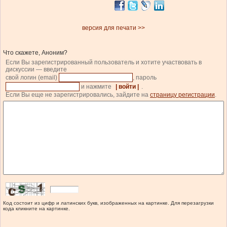
версия для печати >>
Что скажете, Аноним?
Если Вы зарегистрированный пользователь и хотите участвовать в
дискуссии — введите
свой логин (email)
, пароль
и нажмите
| войти |
.
Если Вы еще не зарегистрировались, зайдите на
страницу регистрации
.
Код состоит из цифр и латинских букв, изображенных на картинке. Для перезагрузки
кода кликните на картинке.