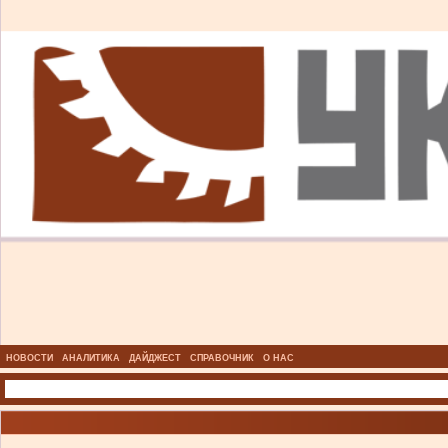
НОВОСТИ
АНАЛИТИКА
ДАЙДЖЕСТ
СПРАВОЧНИК
О НАС