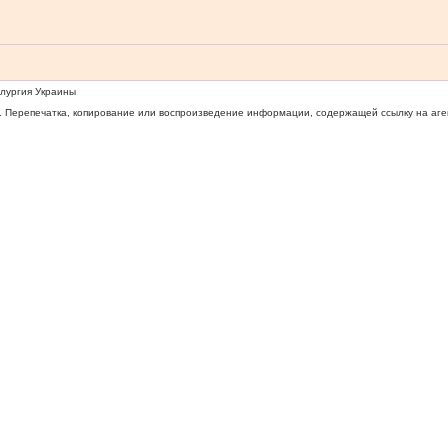
ллургия Украины
 Перепечатка, копирование или воспроизведение информации, содержащей ссылку на агентс