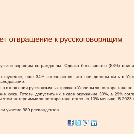
ет отвращение к русскоговорящим
усскоговорящим согражданам. Однако большинство (83%) прини
 окружение, еще 34% соглашаются, что они должны жить в Укра
исследование.
ия в отношении русскоязычных граждан Украины за полтора года не
ие хуже. Готовы допустить их в свое окружение 39%, а 29% согл
этом нетерпимых за полтора года стало на 10% меньше. В 2023 г
ли участие 989 респондентов.