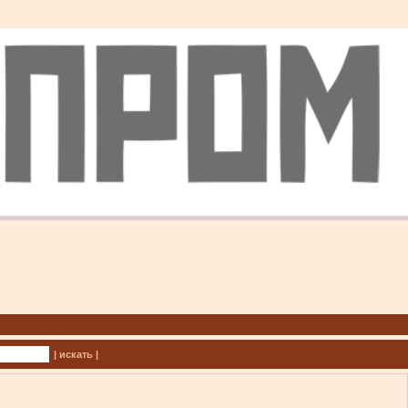
| искать |