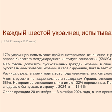
Каждый шестой украинец испытыва
[14:00 22 января 2025 года ]
17% украинцев испытывают крайне нетерпимое отношение к р
опроса Киевского международного института социологии (КМИС).
49% готовы допустить русскоязычных граждан Украины в свое
русскоязычных жителей Украины в свое окружение, показывает 
Разница с результатами марта 2023 года незначительна, ситуац
А вот к русским по национальности гражданам Украины отношен
68%). Нетерпимое отношение к ним имеют 32% опрошенных. При 
следовало бы пускать в страну, в 2024-м — 19,6%.
Опрос проходил 20 сентября — 3 октября 2024 года, в нем приня