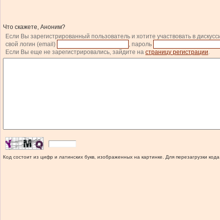
Что скажете, Аноним?
Если Вы зарегистрированный пользователь и хотите участвовать в дискусс
свой логин (email)
, пароль
Если Вы еще не зарегистрировались, зайдите на
страницу регистрации
.
Код состоит из цифр и латинских букв, изображенных на картинке. Для перезагрузки кода