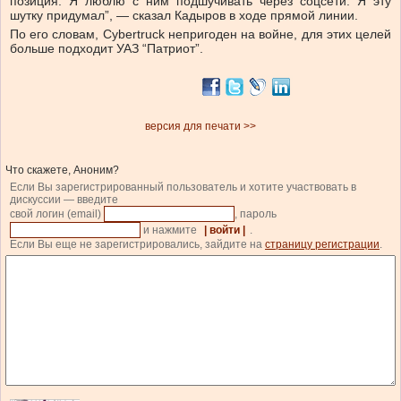
позиция. Я люблю с ним подшучивать через соцсети. Я эту
шутку придумал”, — сказал Кадыров в ходе прямой линии.
По его словам, Cybertruck непригоден на войне, для этих целей
больше подходит УАЗ “Патриот”.
версия для печати >>
Что скажете, Аноним?
Если Вы зарегистрированный пользователь и хотите участвовать в
дискуссии — введите
свой логин (email)
, пароль
и нажмите
| войти |
.
Если Вы еще не зарегистрировались, зайдите на
страницу регистрации
.