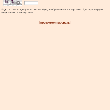
Код состоит из цифр и латинских букв, изображенных на картинке. Для перезагрузки
кода кликните на картинке.
| прокомментировать |