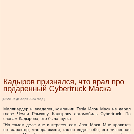
Кадыров признался, что врал про
подаренный Cybertruck Маска
[13:20 05 декабря 2024 года ]
Миллиардер и владелец компании Tesla Илон Маск не дарил
главе Чечни Рамзану Кадырову автомобиль Cybertruck. По
словам Кадырова, это была шутка.
“На самом деле мне интересен сам Илон Маск. Мне нравится
его характер, манера жизни, как он ведет себя, его жизненная