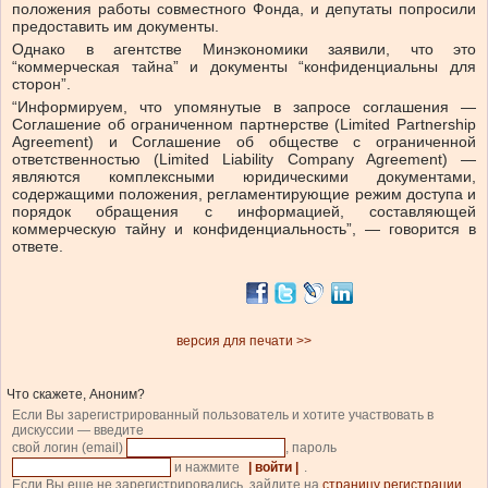
положения работы совместного Фонда, и депутаты попросили
предоставить им документы.
Однако в агентстве Минэкономики заявили, что это
“коммерческая тайна” и документы “конфиденциальны для
сторон”.
“Информируем, что упомянутые в запросе соглашения —
Соглашение об ограниченном партнерстве (Limited Partnership
Agreement) и Соглашение об обществе с ограниченной
ответственностью (Limited Liability Company Agreement) —
являются комплексными юридическими документами,
содержащими положения, регламентирующие режим доступа и
порядок обращения с информацией, составляющей
коммерческую тайну и конфиденциальность”, — говорится в
ответе.
версия для печати >>
Что скажете, Аноним?
Если Вы зарегистрированный пользователь и хотите участвовать в
дискуссии — введите
свой логин (email)
, пароль
и нажмите
| войти |
.
Если Вы еще не зарегистрировались, зайдите на
страницу регистрации
.