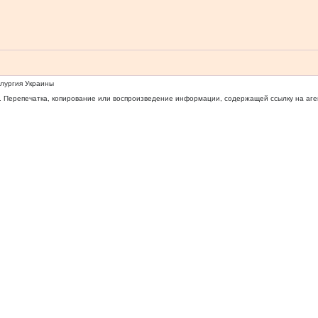
ллургия Украины
 Перепечатка, копирование или воспроизведение информации, содержащей ссылку на агентс