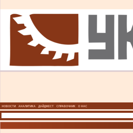
НОВОСТИ
АНАЛИТИКА
ДАЙДЖЕСТ
СПРАВОЧНИК
О НАС