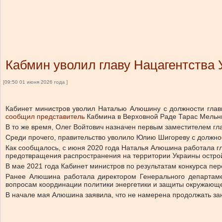
Кабмин уволил главу Нацагентства
[09:50 01 июня 2026 года ]
Кабинет министров уволил Наталью Алюшину с должности главы
сообщил представитель
Кабмина в Верховной Раде Тарас Мельнич
В то же время, Олег Войтович назначен первым заместителем гл
Среди прочего, правительство уволило Юлию Шигореву с должно
Как сообщалось, с июня 2020 года Наталья Алюшина работала гл
предотвращения распространения на территории Украины остро
В мае 2021 года Кабинет министров по результатам конкурса пе
Ранее Алюшина работала директором Генерального департаме
вопросам координации политики энергетики и защиты окружающ
В начале мая Алюшина заявила, что не намерена продолжать за