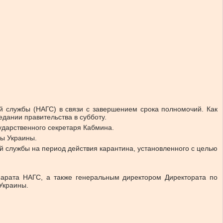
й службы (НАГС) в связи с завершением срока полномочий. Как
дании правительства в субботу.
ударственного секретаря Кабмина.
бы Украины.
й службы на период действия карантина, установленного с целью
арата НАГС, а также генеральным директором Директората по
Украины.
.