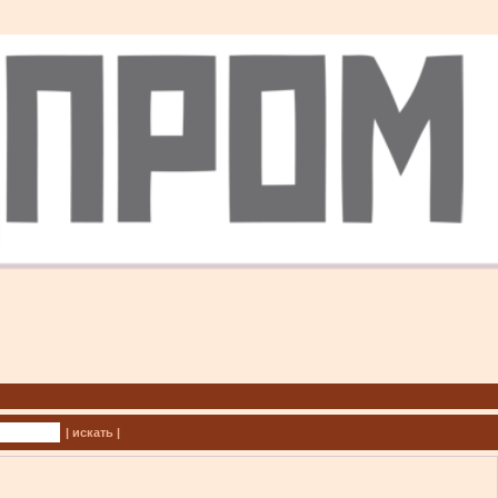
| искать |