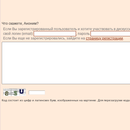
Что скажете, Аноним?
Если Вы зарегистрированный пользователь и хотите участвовать в дискусс
свой логин (email)
, пароль
Если Вы еще не зарегистрировались, зайдите на
страницу регистрации
.
Код состоит из цифр и латинских букв, изображенных на картинке. Для перезагрузки кода