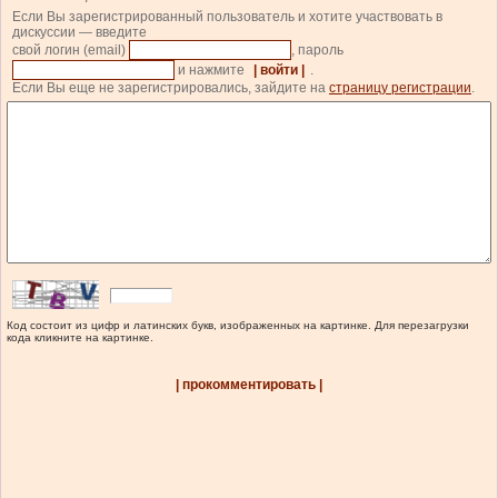
Если Вы зарегистрированный пользователь и хотите участвовать в
дискуссии — введите
свой логин (email)
, пароль
и нажмите
| войти |
.
Если Вы еще не зарегистрировались, зайдите на
страницу регистрации
.
Код состоит из цифр и латинских букв, изображенных на картинке. Для перезагрузки
кода кликните на картинке.
| прокомментировать |