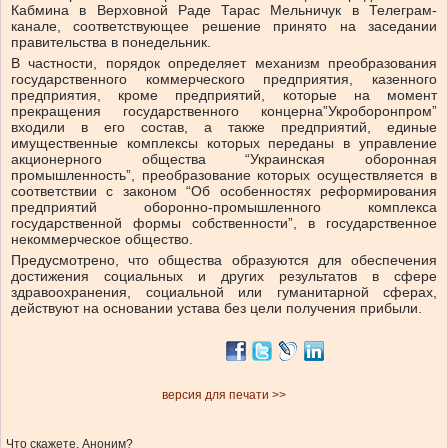
Кабмина в Верховной Раде Тарас Мельничук в Телеграм-
канале, соответствующее решение принято на заседании
правительства в понедельник.
В частности, порядок определяет механизм преобразования
государственного коммерческого предприятия, казенного
предприятия, кроме предприятий, которые на момент
прекращения государственного концерна”Укроборонпром”
входили в его состав, а также предприятий, единые
имущественные комплексы которых переданы в управление
акционерного общества “Украинская оборонная
промышленность”, преобразование которых осуществляется в
соответствии с законом “Об особенностях реформирования
предприятий оборонно-промышленного комплекса
государственной формы собственности”, в государственное
некоммерческое общество.
Предусмотрено, что общества образуются для обеспечения
достижения социальных и других результатов в сфере
здравоохранения, социальной или гуманитарной сферах,
действуют на основании устава без цели получения прибыли.
версия для печати >>
Что скажете, Аноним?