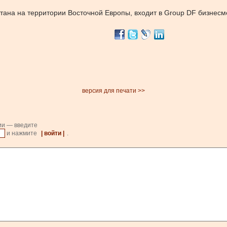
тана на территории Восточной Европы, входит в Group DF бизнес
версия для печати >>
ии — введите
и нажмите
| войти |
.