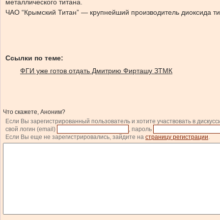
металлического титана.
ЧАО “Крымский Титан” — крупнейший производитель диоксида ти
Ссылки по теме:
ФГИ уже готов отдать Дмитрию Фирташу ЗТМК
Что скажете, Аноним?
Если Вы зарегистрированный пользователь и хотите участвовать в дискусс
свой логин (email)
, пароль
Если Вы еще не зарегистрировались, зайдите на
страницу регистрации
.