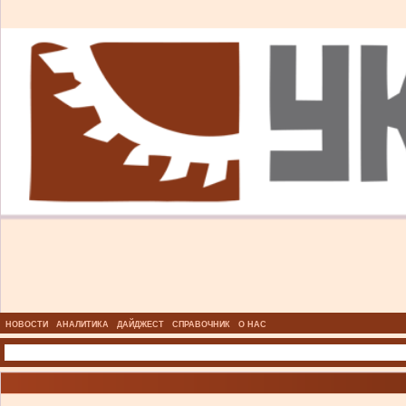
НОВОСТИ
АНАЛИТИКА
ДАЙДЖЕСТ
СПРАВОЧНИК
О НАС