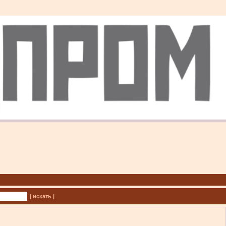
| искать |