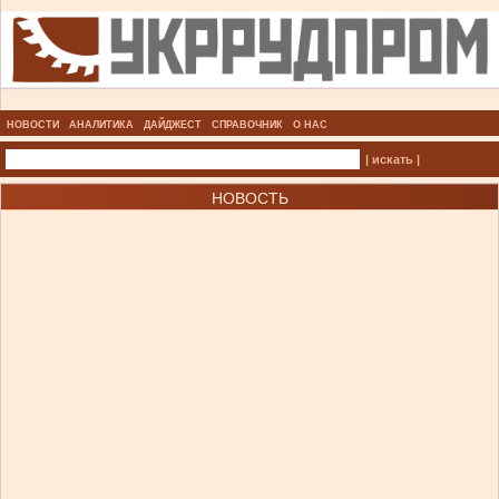
НОВОСТИ
АНАЛИТИКА
ДАЙДЖЕСТ
СПРАВОЧНИК
О НАС
| искать |
НОВОСТЬ