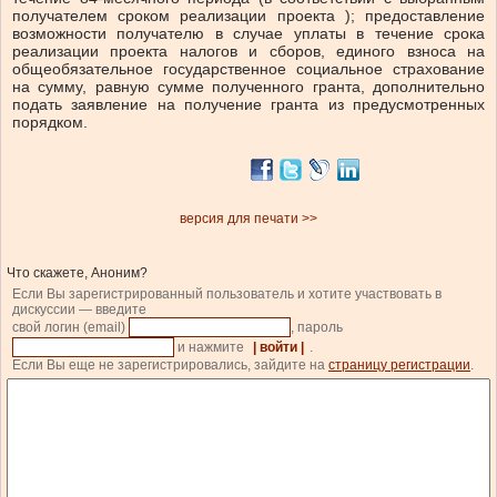
получателем сроком реализации проекта ); предоставление
возможности получателю в случае уплаты в течение срока
реализации проекта налогов и сборов, единого взноса на
общеобязательное государственное социальное страхование
на сумму, равную сумме полученного гранта, дополнительно
подать заявление на получение гранта из предусмотренных
порядком.
версия для печати >>
Что скажете, Аноним?
Если Вы зарегистрированный пользователь и хотите участвовать в
дискуссии — введите
свой логин (email)
, пароль
и нажмите
| войти |
.
Если Вы еще не зарегистрировались, зайдите на
страницу регистрации
.