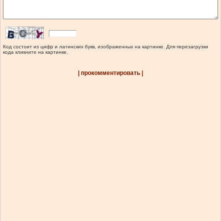
Код состоит из цифр и латинских букв, изображенных на картинке. Для перезагрузки
кода кликните на картинке.
| прокомментировать |