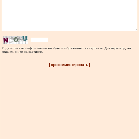
Код состоит из цифр и латинских букв, изображенных на картинке. Для перезагрузки
кода кликните на картинке.
| прокомментировать |