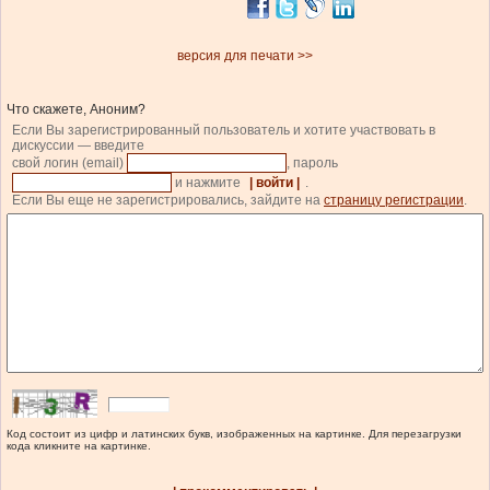
версия для печати >>
Что скажете, Аноним?
Если Вы зарегистрированный пользователь и хотите участвовать в
дискуссии — введите
свой логин (email)
, пароль
и нажмите
| войти |
.
Если Вы еще не зарегистрировались, зайдите на
страницу регистрации
.
Код состоит из цифр и латинских букв, изображенных на картинке. Для перезагрузки
кода кликните на картинке.