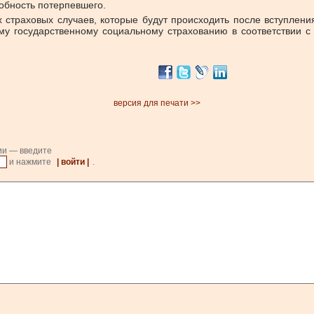
обность потерпевшего.
страховых случаев, которые будут происходить после вступления
у государственному социальному страхованию в соответствии с
версия для печати >>
ии — введите
и нажмите
| войти |
.