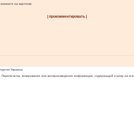
 кликните на картинке.
| прокомментировать |
ллургия Украины
 Перепечатка, копирование или воспроизведение информации, содержащей ссылку на агентс