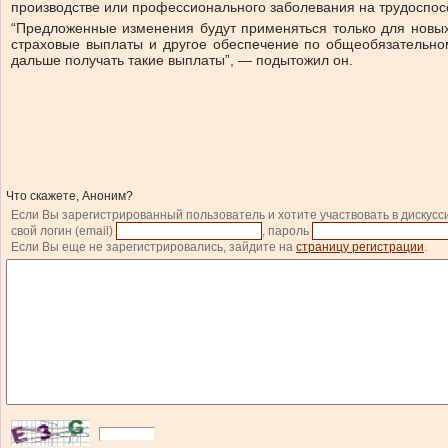
производстве или профессионального заболевания на трудоспос
“Предложенные изменения будут применяться только для новых 
страховые выплаты и другое обеспечение по общеобязательном
дальше получать такие выплаты”, — подытожил он.
Что скажете, Аноним?
Если Вы зарегистрированный пользователь и хотите участвовать в дискусс
свой логин (email)
, пароль
Если Вы еще не зарегистрировались, зайдите на
страницу регистрации
.