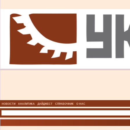
НОВОСТИ
АНАЛИТИКА
ДАЙДЖЕСТ
СПРАВОЧНИК
О НАС