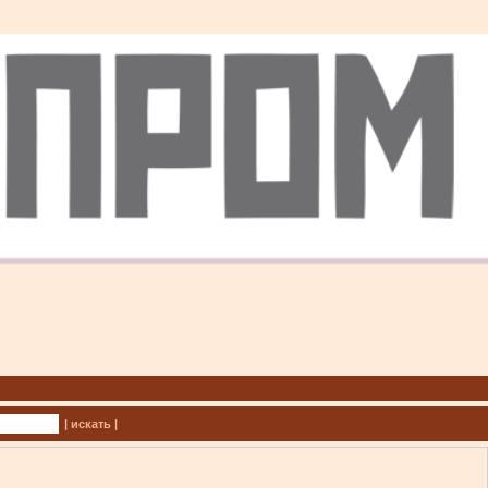
| искать |