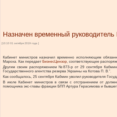
Назначен временный руководитель 
[10:10 01 октября 2019 года ]
Кабинет министров назначил временно исполняющим обязанно
Мароха. Как передает
БизнесЦензор
, соответствующее распоря
Другим своим распоряжением №873-р от 29 сентября Кабмин
Государственного агентства резерва Украины на Котова П. В.”.
Как сообщалось, 25 сентября Кабмин уволил руководителя Госуд
В июле Кабинет министров в связи с отстранением от должн
помощника экс-главы фракции БПП Артура Герасимова и бывшег