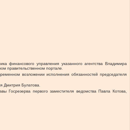
ика финансового управления указанного агентства Владимира
ном правительственном портале.
ременном возложении исполнения обязанностей председателя
ля Дмитрия Булатова.
вы Госрезерва первого заместителя ведомства Павла Котова,