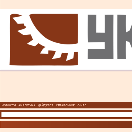
НОВОСТИ
АНАЛИТИКА
ДАЙДЖЕСТ
СПРАВОЧНИК
О НАС