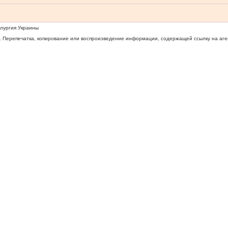
ллургия Украины
 Перепечатка, копирование или воспроизведение информации, содержащей ссылку на агентс