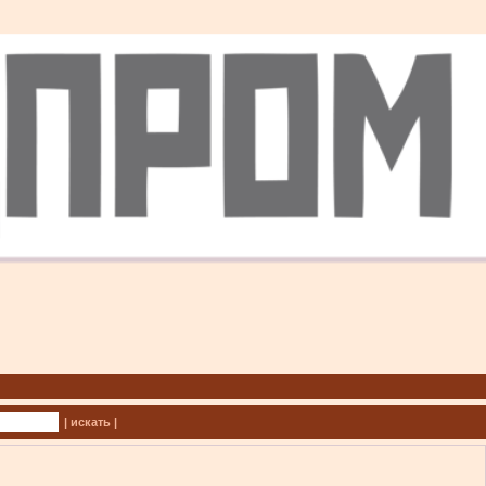
| искать |