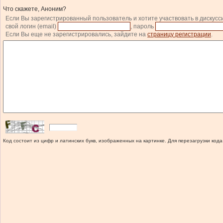
Что скажете, Аноним?
Если Вы зарегистрированный пользователь и хотите участвовать в дискусс
свой логин (email)
, пароль
Если Вы еще не зарегистрировались, зайдите на
страницу регистрации
.
Код состоит из цифр и латинских букв, изображенных на картинке. Для перезагрузки кода