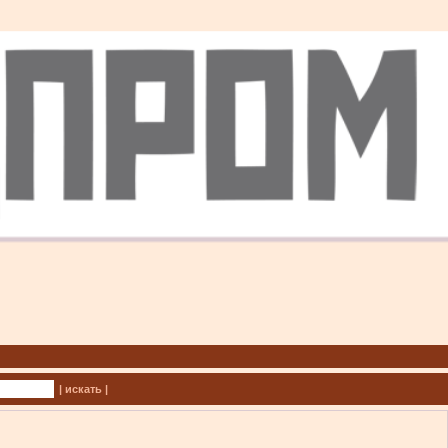
| искать |