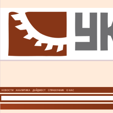
НОВОСТИ
АНАЛИТИКА
ДАЙДЖЕСТ
СПРАВОЧНИК
О НАС