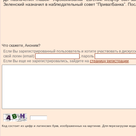
Зеленский назначил в наблюдательный совет “ПриватБанка”. Посл
Что скажете, Аноним?
Если Вы зарегистрированный пользователь и хотите участвовать в дискусс
свой логин (email)
, пароль
Если Вы еще не зарегистрировались, зайдите на
страницу регистрации
.
Код состоит из цифр и латинских букв, изображенных на картинке. Для перезагрузки кода