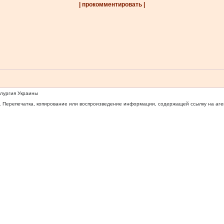
| прокомментировать |
ллургия Украины
 Перепечатка, копирование или воспроизведение информации, содержащей ссылку на агентс