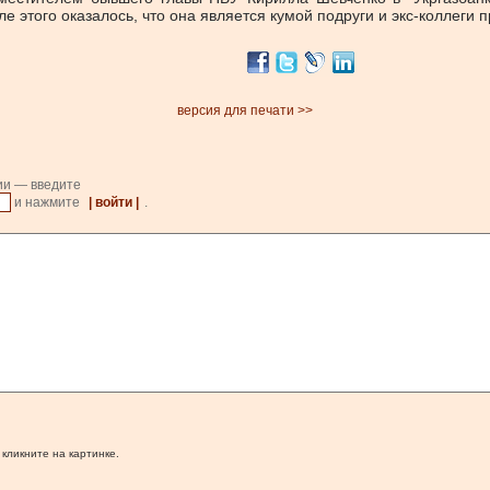
е этого оказалось, что она является кумой подруги и экс-коллеги 
версия для печати >>
ии — введите
и нажмите
| войти |
.
 кликните на картинке.