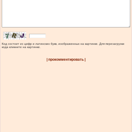
Код состоит из цифр и латинских букв, изображенных на картинке. Для перезагрузки
кода кликните на картинке.
| прокомментировать |