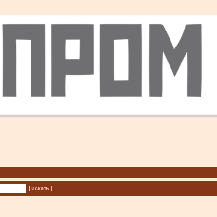
| искать |