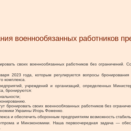
ания военнообязанных работников п
ровать своих военнообязанных работников без ограничений.
Со
варя 2023 года, которым регулируются вопросы бронирования 
о комплекса.
едприятий, учреждений и организаций, определенных Министе
а, бронируются:
иальности;
бронированию.
т бронировать своих военнообязанных работников без ограничен
ономики Украины Игорь Фоменко.
екса и обеспечить оборонным предприятиям возможность стабиль
егпрома и Минэкономики. Наша первоочередная задача — обес
.