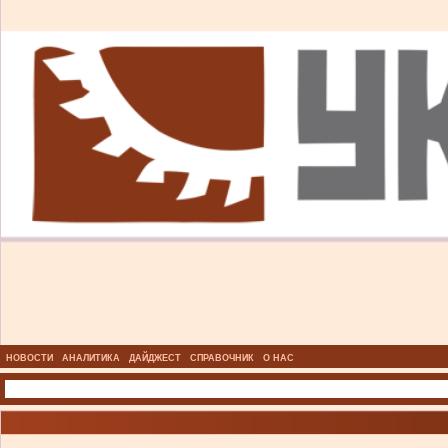
НОВОСТИ
АНАЛИТИКА
ДАЙДЖЕСТ
СПРАВОЧНИК
О НАС