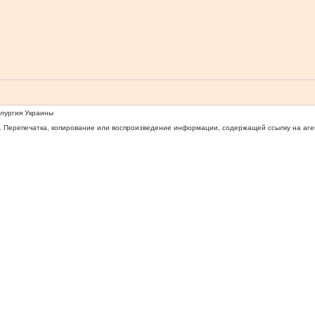
ллургия Украины
 Перепечатка, копирование или воспроизведение информации, содержащей ссылку на агентс