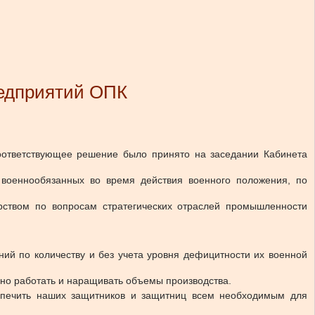
редприятий ОПК
ответствующее решение было принято на заседании Кабинета
военнообязанных во время действия военного положения, по
рством по вопросам стратегических отраслей промышленности
ий по количеству и без учета уровня дефицитности их военной
но работать и наращивать объемы производства.
печить наших защитников и защитниц всем необходимым для