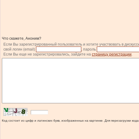
Что скажете, Аноним?
Если Вы зарегистрированный пользователь и хотите участвовать в дискусс
свой логин (email)
, пароль
Если Вы еще не зарегистрировались, зайдите на
страницу регистрации
.
Код состоит из цифр и латинских букв, изображенных на картинке. Для перезагрузки кода