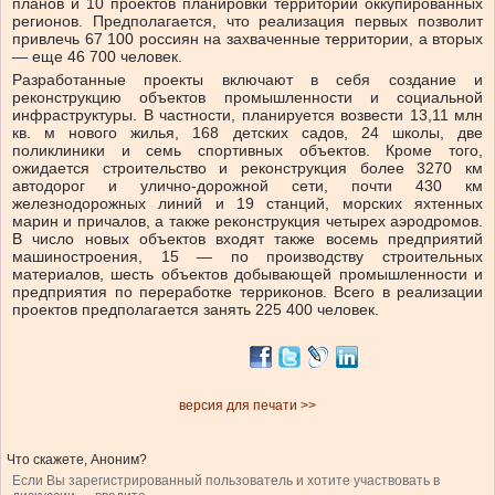
планов и 10 проектов планировки территории оккупированных
регионов. Предполагается, что реализация первых позволит
привлечь 67 100 россиян на захваченные территории, а вторых
— еще 46 700 человек.
Разработанные проекты включают в себя создание и
реконструкцию объектов промышленности и социальной
инфраструктуры. В частности, планируется возвести 13,11 млн
кв. м нового жилья, 168 детских садов, 24 школы, две
поликлиники и семь спортивных объектов. Кроме того,
ожидается строительство и реконструкция более 3270 км
автодорог и улично-дорожной сети, почти 430 км
железнодорожных линий и 19 станций, морских яхтенных
марин и причалов, а также реконструкция четырех аэродромов.
В число новых объектов входят также восемь предприятий
машиностроения, 15 — по производству строительных
материалов, шесть объектов добывающей промышленности и
предприятия по переработке терриконов. Всего в реализации
проектов предполагается занять 225 400 человек.
версия для печати >>
Что скажете, Аноним?
Если Вы зарегистрированный пользователь и хотите участвовать в