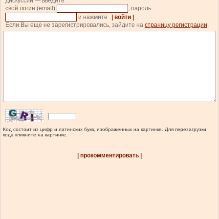
дискуссии — введите
свой логин (email)
, пароль
и нажмите
| войти |
.
Если Вы еще не зарегистрировались, зайдите на
страницу регистрации
.
Код состоит из цифр и латинских букв, изображенных на картинке. Для перезагрузки
кода кликните на картинке.
| прокомментировать |