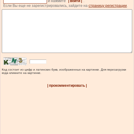
и нажмите
| войти |
.
Если Вы еще не зарегистрировались, зайдите на
страницу регистрации
.
Код состоит из цифр и латинских букв, изображенных на картинке. Для перезагрузки
кода кликните на картинке.
| прокомментировать |