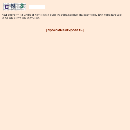
Код состоит из цифр и латинских букв, изображенных на картинке. Для перезагрузки
кода кликните на картинке.
| прокомментировать |