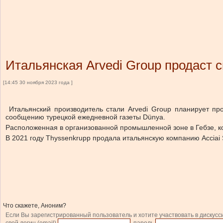
Итальянская Arvedi Group продаст с
[14:45 30 ноября 2023 года ]
Итальянский производитель стали Arvedi Group планирует прод
сообщению турецкой ежедневной газеты Dünya.
Расположенная в организованной промышленной зоне в Гебзе, к
В 2021 году Thyssenkrupp продала итальянскую компанию Acciai 
Что скажете, Аноним?
Если Вы зарегистрированный пользователь и хотите участвовать в дискусс