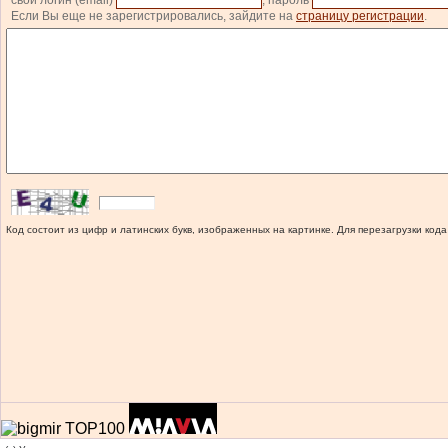
свой логин (email)
, пароль
Если Вы еще не зарегистрировались, зайдите на
страницу регистрации
.
Код состоит из цифр и латинских букв, изображенных на картинке. Для перезагрузки кода