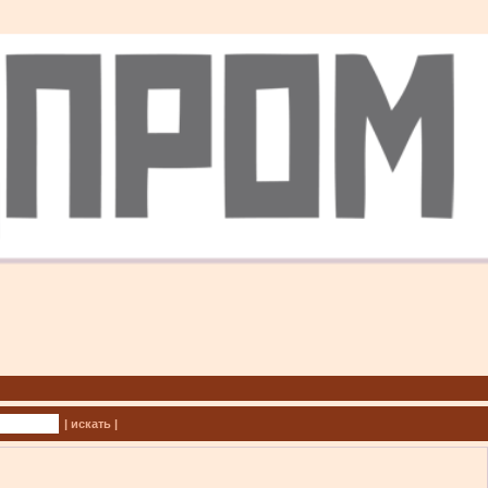
| искать |