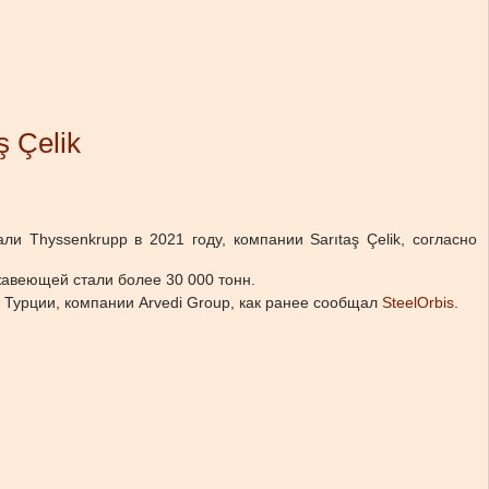
 Çelik
и Thyssenkrupp в 2021 году, компании Sarıtaş Çelik, согласно
авеющей стали более 30 000 тонн.
и Турции, компании Arvedi Group, как ранее сообщал
SteelOrbis
.