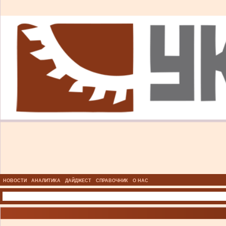
НОВОСТИ
АНАЛИТИКА
ДАЙДЖЕСТ
СПРАВОЧНИК
О НАС