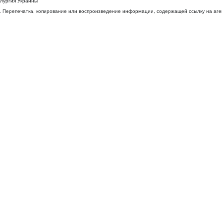
ллургия Украины
 Перепечатка, копирование или воспроизведение информации, содержащей ссылку на агентс