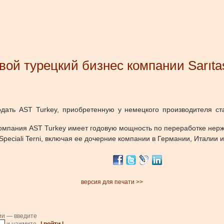
вой турецкий бизнес компании Sarıtaş
ать AST Turkey, приобретенную у немецкого производителя стал
омпания AST Turkey имеет годовую мощность по переработке нерж
Speciali Terni, включая ее дочерние компании в Германии, Италии 
версия для печати >>
ии — введите