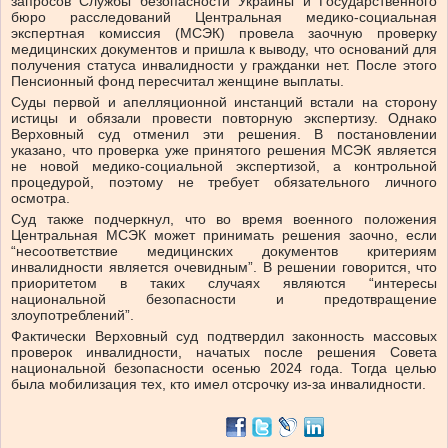
запросов Службы безопасности Украины и Государственного
бюро расследований Центральная медико-социальная
экспертная комиссия (МСЭК) провела заочную проверку
медицинских документов и пришла к выводу, что оснований для
получения статуса инвалидности у гражданки нет. После этого
Пенсионный фонд пересчитал женщине выплаты.
Суды первой и апелляционной инстанций встали на сторону
истицы и обязали провести повторную экспертизу. Однако
Верховный суд отменил эти решения. В постановлении
указано, что проверка уже принятого решения МСЭК является
не новой медико-социальной экспертизой, а контрольной
процедурой, поэтому не требует обязательного личного
осмотра.
Суд также подчеркнул, что во время военного положения
Центральная МСЭК может принимать решения заочно, если
“несоответствие медицинских документов критериям
инвалидности является очевидным”. В решении говорится, что
приоритетом в таких случаях являются “интересы
национальной безопасности и предотвращение
злоупотреблений”.
Фактически Верховный суд подтвердил законность массовых
проверок инвалидности, начатых после решения Совета
национальной безопасности осенью 2024 года. Тогда целью
была мобилизация тех, кто имел отсрочку из-за инвалидности.