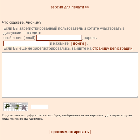
версия для печати >>
Что скажете, Аноним?
Если Вы зарегистрированный пользователь и хотите участвовать в
дискуссии — введите
свой логин (email)
, пароль
и нажмите
| войти |
.
Если Вы еще не зарегистрировались, зайдите на
страницу регистрации
.
Код состоит из цифр и латинских букв, изображенных на картинке. Для перезагрузки
кода кликните на картинке.
| прокомментировать |