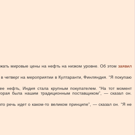
ержать мировые цены на нефть на низком уровне. Об этом
заявил
в четверг на мероприятии в Култаранти, Финляндия. “Я покупаю
 ее нефть, Индия стала крупным покупателем. “На тот момент
оторая была нашим традиционным поставщиком”, — сказал он.
о речь идет о каком-то великом принципе”, — сказал он. “Я не