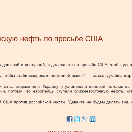
ийскую нефть по просьбе США
ла дешевой и доступной, и делала это по просьбе США, чтобы уд
 чтобы стабилизировать нефтяной рынок”, — сказал Джайшанкар 
и из-за вторжения в Украину и установили ценовой потолок на
ссии, потому что европейцы скупали ближневосточную нефть, к
 США против российской нефти. “Давайте не будем делать вид, чт