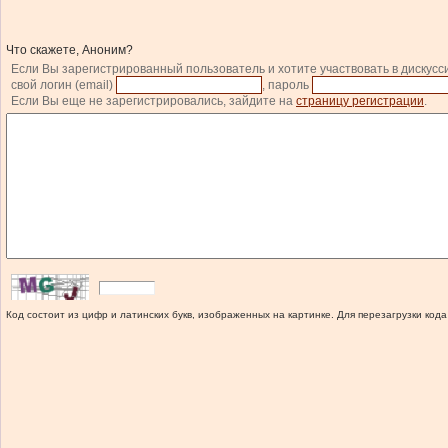
Что скажете, Аноним?
Если Вы зарегистрированный пользователь и хотите участвовать в дискусс
свой логин (email)
, пароль
Если Вы еще не зарегистрировались, зайдите на
страницу регистрации
.
Код состоит из цифр и латинских букв, изображенных на картинке. Для перезагрузки кода