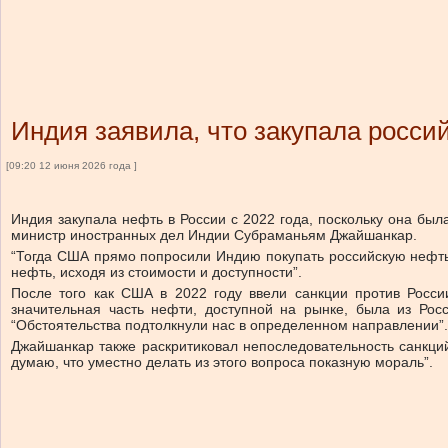
Индия заявила, что закупала росс
[09:20 12 июня 2026 года ]
Индия закупала нефть в России с 2022 года, поскольку она бы
министр иностранных дел Индии Субраманьям Джайшанкар.
“Тогда США прямо попросили Индию покупать российскую нефть,
нефть, исходя из стоимости и доступности”.
После того как США в 2022 году ввели санкции против Росси
значительная часть нефти, доступной на рынке, была из Ро
“Обстоятельства подтолкнули нас в определенном направлении”.
Джайшанкар также раскритиковал непоследовательность санкций
думаю, что уместно делать из этого вопроса показную мораль”.