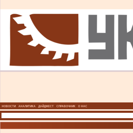
НОВОСТИ
АНАЛИТИКА
ДАЙДЖЕСТ
СПРАВОЧНИК
О НАС