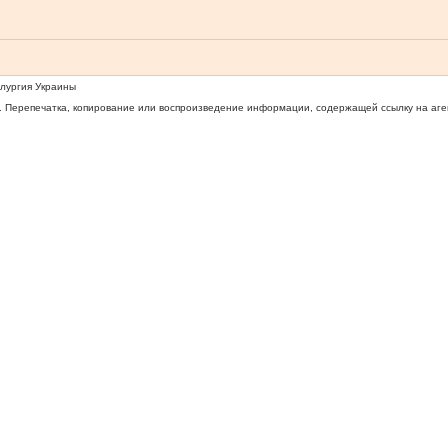
ллургия Украины
 Перепечатка, копирование или воспроизведение информации, содержащей ссылку на агентс