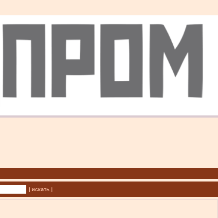
| искать |