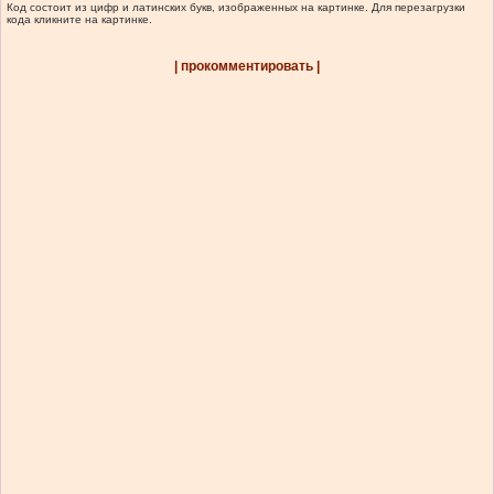
Код состоит из цифр и латинских букв, изображенных на картинке. Для перезагрузки
кода кликните на картинке.
| прокомментировать |