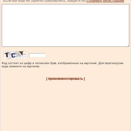
Если Вы еще не зарегистрировались, зайдите на
страницу регистрации
.
Код состоит из цифр и латинских букв, изображенных на картинке. Для перезагрузки
кода кликните на картинке.
| прокомментировать |