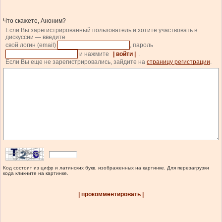
Что скажете, Аноним?
Если Вы зарегистрированный пользователь и хотите участвовать в
дискуссии — введите
свой логин (email)
, пароль
и нажмите
| войти |
.
Если Вы еще не зарегистрировались, зайдите на
страницу регистрации
.
Код состоит из цифр и латинских букв, изображенных на картинке. Для перезагрузки
кода кликните на картинке.
| прокомментировать |