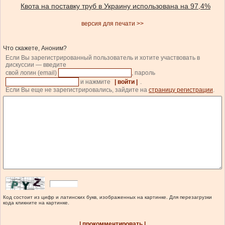
Квота на поставку труб в Украину использована на 97,4%
версия для печати >>
Что скажете, Аноним?
Если Вы зарегистрированный пользователь и хотите участвовать в
дискуссии — введите
свой логин (email)
, пароль
и нажмите
| войти |
.
Если Вы еще не зарегистрировались, зайдите на
страницу регистрации
.
Код состоит из цифр и латинских букв, изображенных на картинке. Для перезагрузки
кода кликните на картинке.
| прокомментировать |