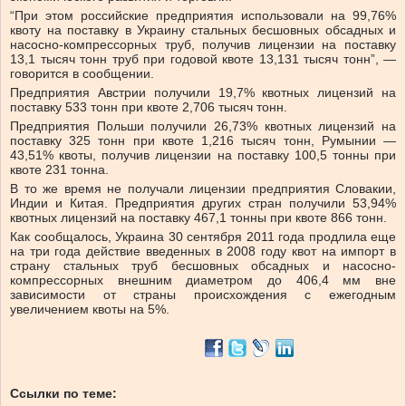
“При этом российские предприятия использовали на 99,76%
квоту на поставку в Украину стальных бесшовных обсадных и
насосно-компрессорных труб, получив лицензии на поставку
13,1 тысяч тонн труб при годовой квоте 13,131 тысяч тонн”, —
говорится в сообщении.
Предприятия Австрии получили 19,7% квотных лицензий на
поставку 533 тонн при квоте 2,706 тысяч тонн.
Предприятия Польши получили 26,73% квотных лицензий на
поставку 325 тонн при квоте 1,216 тысяч тонн, Румынии —
43,51% квоты, получив лицензии на поставку 100,5 тонны при
квоте 231 тонна.
В то же время не получали лицензии предприятия Словакии,
Индии и Китая. Предприятия других стран получили 53,94%
квотных лицензий на поставку 467,1 тонны при квоте 866 тонн.
Как сообщалось, Украина 30 сентября 2011 года продлила еще
на три года действие введенных в 2008 году квот на импорт в
страну стальных труб бесшовных обсадных и насосно-
компрессорных внешним диаметром до 406,4 мм вне
зависимости от страны происхождения с ежегодным
увеличением квоты на 5%.
Ссылки по теме: