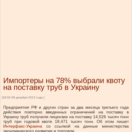
Импортеры на 78% выбрали квоту
на поставку труб в Украину
[18:04 09 декабря 2013 года ]
Предприятия РФ и других стран за два месяца третьего года
действия повторно введенных ограничений на поставку в
Украину труб получили лицензии на поставку 14,526 тысяч тонн
труб при годовой квоте 18,471 тысяч тонн. Об этом пишет
Интерфакс-Украина
со ссылкой на данные министерства
экономического развития и торговли.