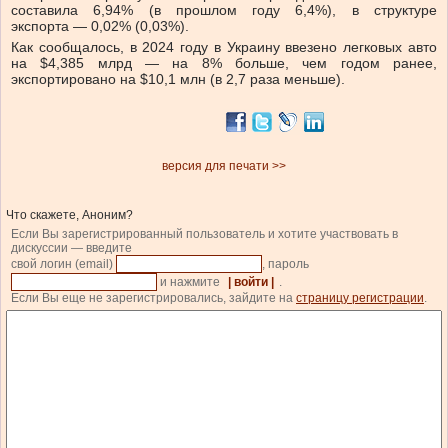
составила 6,94% (в прошлом году 6,4%), в структуре
экспорта — 0,02% (0,03%).
Как сообщалось, в 2024 году в Украину ввезено легковых авто
на $4,385 млрд — на 8% больше, чем годом ранее,
экспортировано на $10,1 млн (в 2,7 раза меньше).
версия для печати >>
Что скажете, Аноним?
Если Вы зарегистрированный пользователь и хотите участвовать в
дискуссии — введите
свой логин (email)
, пароль
и нажмите
| войти |
.
Если Вы еще не зарегистрировались, зайдите на
страницу регистрации
.