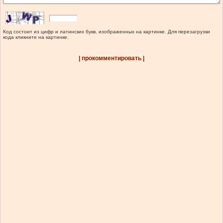
Код состоит из цифр и латинских букв, изображенных на картинке. Для перезагрузки
кода кликните на картинке.
| прокомментировать |