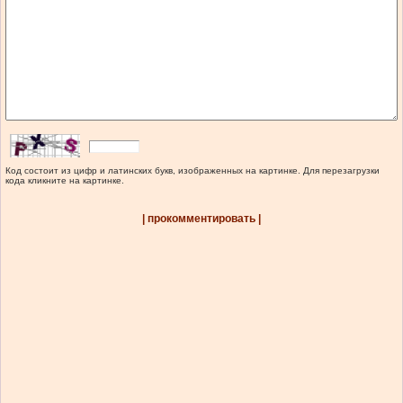
Код состоит из цифр и латинских букв, изображенных на картинке. Для перезагрузки
кода кликните на картинке.
| прокомментировать |