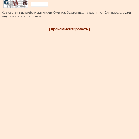
Код состоит из цифр и латинских букв, изображенных на картинке. Для перезагрузки
кода кликните на картинке.
| прокомментировать |