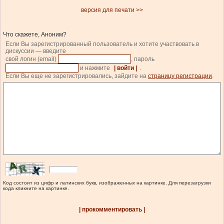
версия для печати >>
Что скажете, Аноним?
Если Вы зарегистрированный пользователь и хотите участвовать в
дискуссии — введите
свой логин (email)
, пароль
и нажмите
| войти |
.
Если Вы еще не зарегистрировались, зайдите на
страницу регистрации
.
Код состоит из цифр и латинских букв, изображенных на картинке. Для перезагрузки
кода кликните на картинке.
| прокомментировать |