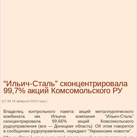
“Ильич-Сталь” сконцентрировала
99,7% акций Комсомольского РУ
[17:38 16 февраля 2010 года ]
Владелец контрольного пакета акций металлургического
комбината им. Ильича компания “Ильич-Сталь”
сконцентрировала 99,66% акций Комсомольского
рудоуправления (все — Донецкая область). Об этом говорится
в сообщении рудоуправления, передают “Украинские новости”.