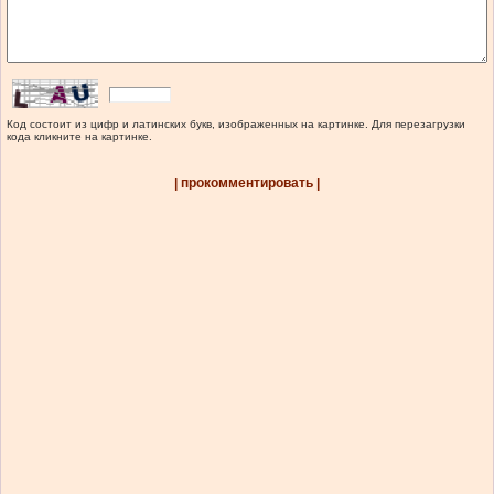
Код состоит из цифр и латинских букв, изображенных на картинке. Для перезагрузки
кода кликните на картинке.
| прокомментировать |