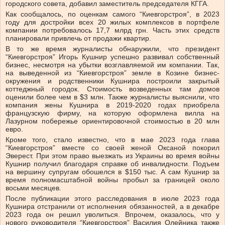
городского совета, добавил заместитель председателя КГГА.
Как сообщалось, по оценкам самого “Киевгорстроя”, в 2023
году для достройки всех 20 жилых комплексов в портфеле
компании потребовалось 17,7 млрд грн. Часть этих средств
планировали привлечь от продажи квартир.
В то же время журналисты обнаружили, что президент
“Киевгорстроя” Игорь Кушнир успешно развивал собственный
бизнес, несмотря на убытки возглавляемой им компании. Так,
на выведенной из “Киевгорстроя” земле в Козине бизнес-
окружения и родственники Кушнира построили закрытый
коттеджный городок. Стоимость возведенных там домов
оценили более чем в $3 млн. Также журналисты выяснили, что
компания жены Кушнира в 2019-2020 годах приобрела
французскую фирму, на которую оформлена вилла на
Лазурном побережье ориентировочной стоимостью в 20 млн
евро.
Кроме того, стало известно, что в мае 2023 года глава
“Киевгорстроя” вместе со своей женой Оксаной покорил
Эверест. При этом право выезжать из Украины во время войны
Кушнир получил благодаря справке об инвалидности. Подъем
на вершину супругам обошелся в $150 тыс. А сам Кушнир за
время полномасштабной войны пробыл за границей около
восьми месяцев.
После публикации этого расследования в июле 2023 года
Кушнира отстранили от исполнения обязанностей, а в декабре
2023 года он решил уволиться. Впрочем, оказалось, что у
нового руководителя “Киевгорстроя” Василия Олейника также