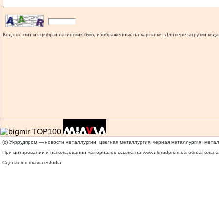
Код состоит из цифр и латинских букв, изображенных на картинке. Для перезагрузки кода
(c) Укррудпром — новости металлургии: цветная металлургия, черная металлургия, мета
При цитировании и использовании материалов ссылка на
www.ukrrudprom.ua
обязательна.
Сделано в miavia estudia.