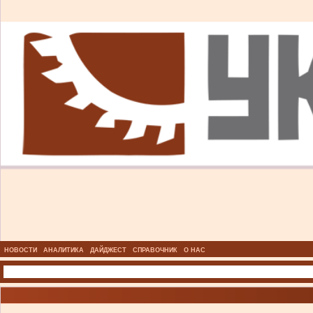
НОВОСТИ
АНАЛИТИКА
ДАЙДЖЕСТ
СПРАВОЧНИК
О НАС