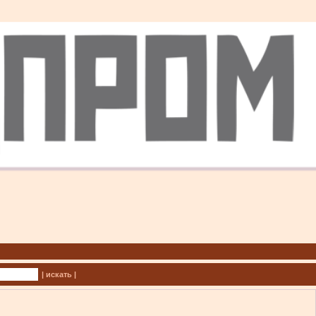
| искать |