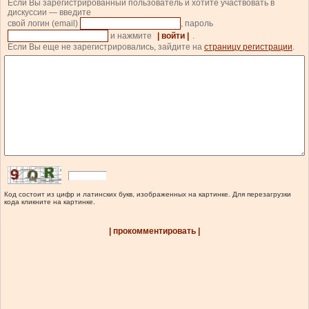
Если Вы зарегистрированный пользователь и хотите участвовать в
дискуссии — введите
свой логин (email)
, пароль
и нажмите
| войти |
.
Если Вы еще не зарегистрировались, зайдите на
страницу регистрации
.
Код состоит из цифр и латинских букв, изображенных на картинке. Для перезагрузки
кода кликните на картинке.
| прокомментировать |