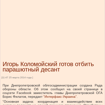
Игорь Коломойский готов отбить
парашютный десант
[11:47 25 марта 2014 года ]
При Днепропетровской облгосадминистрации создана Рада
обороны области. Об этом сообщил на своей странице в
соцсети Facebook заместитель главы Днепропетровской ОГА
Борис Филатов, передает
“Интерфакс-Украина”
.
“Основная задача: координация и взаимодействие всех