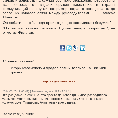
силовых ведомств на случай военного вторжения. Отработаны
все вопросы: от выдачи оружия населению и охраны
коммуникаций на случай, например, парашютного десанта до
запасных каналов связи между руководителями”, — написал
Филатов.
Он добавил, что “иногда происходящее напоминает безумие”.
“Но не мы начали первыми. Пускай теперь попробуют”, —
отметил Филатов.
Ссылки по теме:
Игорь Коломойский продал армии топлива на 188 млн
гривен
версия для печати >>
[2014-03-25 12:06:41] [ Аноним с адреса 194.44.31.* ]
Это уже даже не смешно, это просто дешевое циничное разводилово.
Жадь, что украинцы слепцы, их просто держат за идиотов вот такие
Коломойские, Филатовы, Ахметовы и иже с ними.
Что скажете, Аноним?