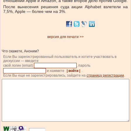
отношении Apple и Amazon, а также второе дело против Google.
После вынесения решения суда акции Alphabet взлетели на
7,5%, Apple — более чем на 3%.
версия для печати >>
Что скажете, Аноним?
Если Вы зарегистрированный пользователь и хотите участвовать в
дискуссии — введите
свой логин (email)
, пароль
и нажмите
| войти |
.
Если Вы еще не зарегистрировались, зайдите на
страницу регистрации
.