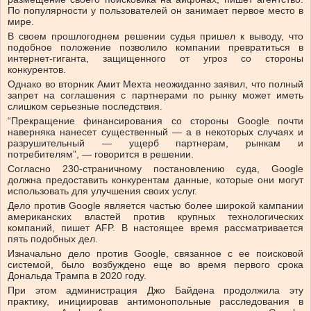
По популярности у пользователей он занимает первое место в
мире.
В своем прошлогоднем решении судья пришел к выводу, что
подобное положение позволило компании превратиться в
интернет-гиганта, защищенного от угроз со стороны
конкурентов.
Однако во вторник Амит Мехта неожиданно заявил, что полный
запрет на соглашения с партнерами по рынку может иметь
слишком серьезные последствия.
“Прекращение финансирования со стороны Google почти
наверняка нанесет существенный — а в некоторых случаях и
разрушительный — ущерб партнерам, рынкам и
потребителям”, — говорится в решении.
Согласно 230-страничному постановлению суда, Google
должна предоставить конкурентам данные, которые они могут
использовать для улучшения своих услуг.
Дело против Google является частью более широкой кампании
американских властей против крупных технологических
компаний, пишет AFP. В настоящее время рассматривается
пять подобных дел.
Изначально дело против Google, связанное с ее поисковой
системой, было возбуждено еще во время первого срока
Дональда Трампа в 2020 году.
При этом администрация Джо Байдена продолжила эту
практику, инициировав антимонопольные расследования в