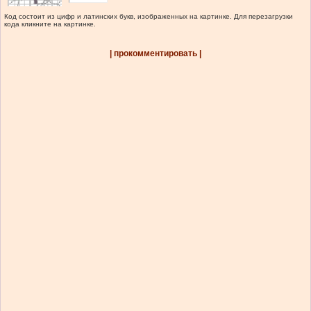
Код состоит из цифр и латинских букв, изображенных на картинке. Для перезагрузки
кода кликните на картинке.
| прокомментировать |