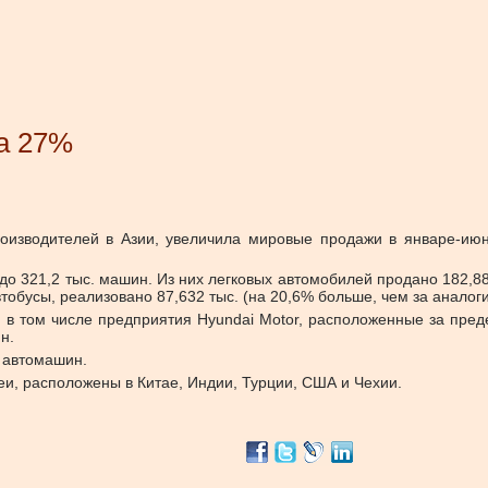
на 27%
оизводителей в Азии, увеличила мировые продажи в январе-июн
до 321,2 тыс. машин. Из них легковых автомобилей продано 182,8
тобусы, реализовано 87,632 тыс. (на 20,6% больше, чем за аналог
 в том числе предприятия Hyundai Motor, расположенные за пред
н.
 автомашин.
и, расположены в Китае, Индии, Турции, США и Чехии.