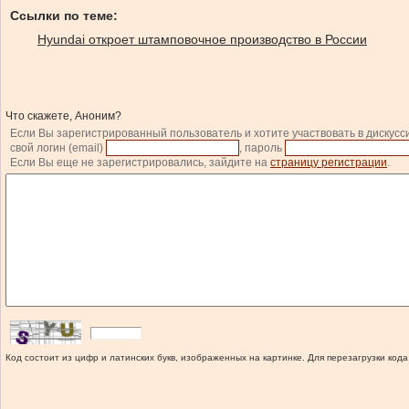
Ссылки по теме:
Hyundai откроет штамповочное производство в России
Что скажете, Аноним?
Если Вы зарегистрированный пользователь и хотите участвовать в дискусс
свой логин (email)
, пароль
Если Вы еще не зарегистрировались, зайдите на
страницу регистрации
.
Код состоит из цифр и латинских букв, изображенных на картинке. Для перезагрузки кода