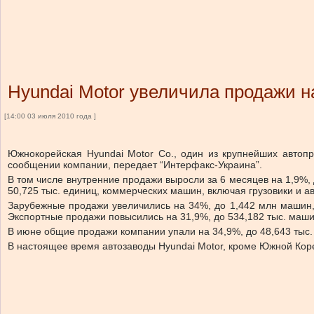
Hyundai Motor увеличила продажи 
[14:00 03 июля 2010 года ]
Южнокорейская Hyundai Motor Co., один из крупнейших автопр
сообщении компании, передает “Интерфакс-Украина”.
В том числе внутренние продажи выросли за 6 месяцев на 1,9%, 
50,725 тыс. единиц, коммерческих машин, включая грузовики и ав
Зарубежные продажи увеличились на 34%, до 1,442 млн машин,
Экспортные продажи повысились на 31,9%, до 534,182 тыс. маши
В июне общие продажи компании упали на 34,9%, до 48,643 тыс.
В настоящее время автозаводы Hyundai Motor, кроме Южной Коре