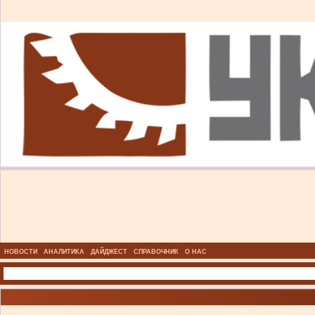
НОВОСТИ
АНАЛИТИКА
ДАЙДЖЕСТ
СПРАВОЧНИК
О НАС