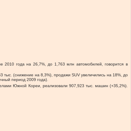
е 2010 года на 26,7%, до 1,763 млн автомобилей, говорится в
83 тыс. (снижение на 8,3%), продажи SUV увеличились на 18%, до
ичный период 2009 года).
елами Южной Кореи, реализовали 907,923 тыс. машин (+35,2%).