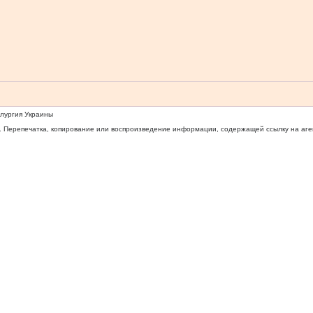
ллургия Украины
 Перепечатка, копирование или воспроизведение информации, содержащей ссылку на агентс