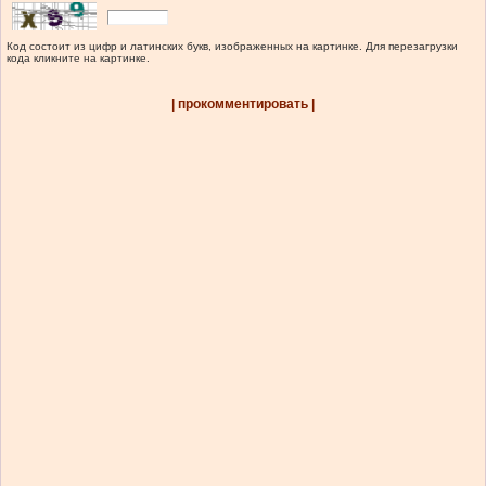
Код состоит из цифр и латинских букв, изображенных на картинке. Для перезагрузки
кода кликните на картинке.
| прокомментировать |