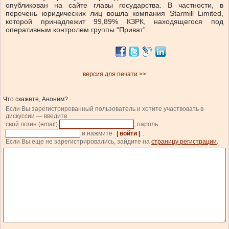
опубликован на сайте главы государства. В частности, в
перечень юридических лиц вошла компания Starmill Limited,
которой принадлежит 99,89% КЗРК, находящегося под
оперативным контролем группы “Приват”.
версия для печати >>
Что скажете, Аноним?
Если Вы зарегистрированный пользователь и хотите участвовать в
дискуссии — введите
свой логин (email)
, пароль
и нажмите
| войти |
.
Если Вы еще не зарегистрировались, зайдите на
страницу регистрации
.