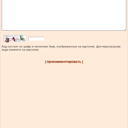
Код состоит из цифр и латинских букв, изображенных на картинке. Для перезагрузки
кода кликните на картинке.
| прокомментировать |