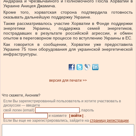
Андарака и Чрезвычайного и Полномочного Посла Хорватии в
Украине Аницея Джамича.
Кроме того, хорватская сторона подтвердила готовность
оказывать дальнейшую поддержку Украине.
Также рассматривалось участие Хорватии в Фонде поддержки
энергетики Украины, поддержка семей энергетиков,
пострадавших в результате российской агрессии, и обмен
опытом в переговорном процессе по вступлению Украины в ЕС.
Как говорится в сообщении, Хорватии уже предоставила
Украине 75 тонн оборудования для украинской энергетической
инфраструктуры.
версия для печати >>
Что скажете, Аноним?
Если Вы зарегистрированный пользователь и хотите участвовать в
дискуссии — введите
свой логин (email)
, пароль
и нажмите
| войти |
.
Если Вы еще не зарегистрировались, зайдите на
страницу регистрации
.