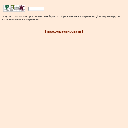
Код состоит из цифр и латинских букв, изображенных на картинке. Для перезагрузки
кода кликните на картинке.
| прокомментировать |