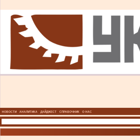
НОВОСТИ
АНАЛИТИКА
ДАЙДЖЕСТ
СПРАВОЧНИК
О НАС