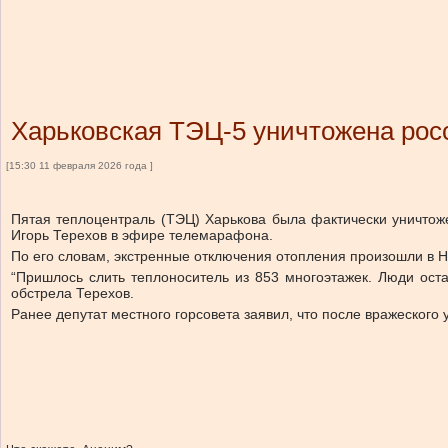
Харьковская ТЭЦ-5 уничтожена рос
[15:30 11 февраля 2026 года ]
Пятая теплоцентраль (ТЭЦ) Харькова была фактически уничтож
Игорь Терехов в эфире телемарафона.
По его словам, экстренные отключения отопления произошли в Н
“Пришлось слить теплоноситель из 853 многоэтажек. Люди ост
обстрела Терехов.
Ранее депутат местного горсовета заявил, что после вражеского