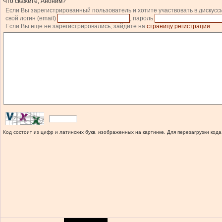
Что скажете, Аноним?
Если Вы зарегистрированный пользователь и хотите участвовать в дискусс
свой логин (email)
, пароль
Если Вы еще не зарегистрировались, зайдите на
страницу регистрации
.
Код состоит из цифр и латинских букв, изображенных на картинке. Для перезагрузки кода