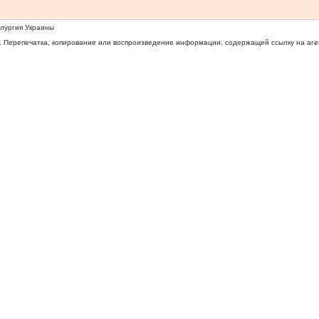
ллургия Украины
 Перепечатка, копирование или воспроизведение информации, содержащей ссылку на агентс