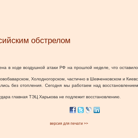
сийским обстрелом
ена в ходе воздушной атаки РФ на прошлой неделе, что оставило
овобаварском, Холодногорском, частично в Шевченковском и Киевс
ались без отопления. Сегодня мы работаем над восстановлением
 удара главная ТЭЦ Харькова не подлежит восстановлению.
версия для печати >>