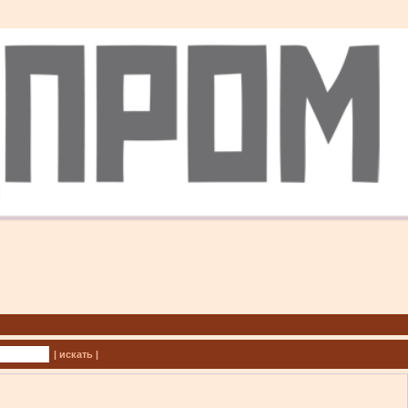
| искать |