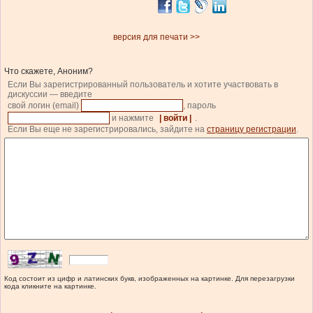
версия для печати >>
Что скажете, Аноним?
Если Вы зарегистрированный пользователь и хотите участвовать в
дискуссии — введите
свой логин (email)
, пароль
и нажмите
| войти |
.
Если Вы еще не зарегистрировались, зайдите на
страницу регистрации
.
Код состоит из цифр и латинских букв, изображенных на картинке. Для перезагрузки
кода кликните на картинке.