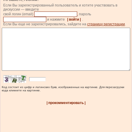
Если Вы зарегистрированный пользователь и хотите участвовать в
дискуссии — введите
свой логин (email)
, пароль
и нажмите
| войти |
.
Если Вы еще не зарегистрировались, зайдите на
страницу регистрации
.
Код состоит из цифр и латинских букв, изображенных на картинке. Для перезагрузки
кода кликните на картинке.
| прокомментировать |