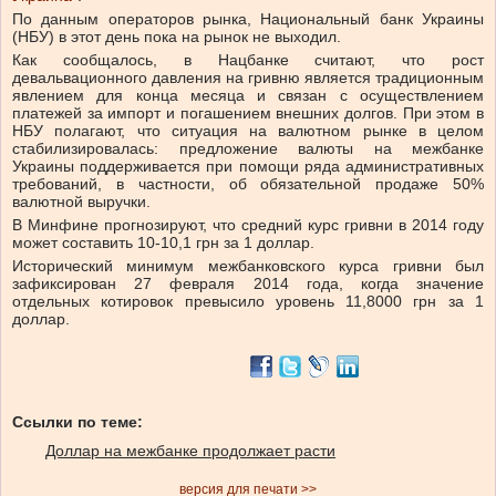
По данным операторов рынка, Национальный банк Украины
(НБУ) в этот день пока на рынок не выходил.
Как сообщалось, в Нацбанке считают, что рост
девальвационного давления на гривню является традиционным
явлением для конца месяца и связан с осуществлением
платежей за импорт и погашением внешних долгов. При этом в
НБУ полагают, что ситуация на валютном рынке в целом
стабилизировалась: предложение валюты на межбанке
Украины поддерживается при помощи ряда административных
требований, в частности, об обязательной продаже 50%
валютной выручки.
В Минфине прогнозируют, что средний курс гривни в 2014 году
может составить 10-10,1 грн за 1 доллар.
Исторический минимум межбанковского курса гривни был
зафиксирован 27 февраля 2014 года, когда значение
отдельных котировок превысило уровень 11,8000 грн за 1
доллар.
Ссылки по теме:
Доллар на межбанке продолжает расти
версия для печати >>