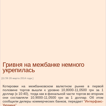
Гривня на межбанке немного
укрепилась
[11:59 26 марта 2014 года ]
Котировки на межбанковском валютном рынке в первой
половине торгов вышли к уровню 10,8000-11,0500 грн за 1
доллар (к 10:40), тогда как в финальной части торгов во вторник
они составляли 10,9000-11,0500 грн за 1 доллар. Об этом
сообщили дилеры коммерческих банков, передает
“Интерфакс-
Украина”
.