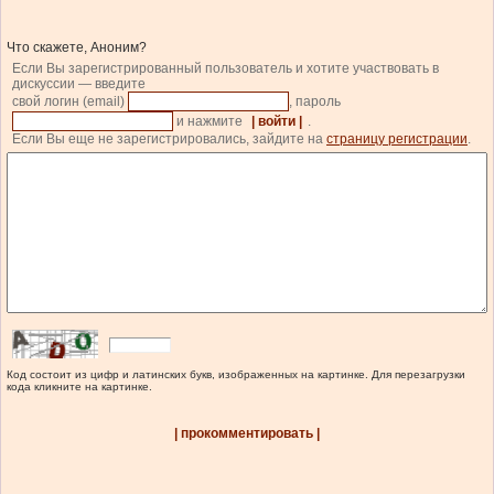
Что скажете, Аноним?
Если Вы зарегистрированный пользователь и хотите участвовать в
дискуссии — введите
свой логин (email)
, пароль
и нажмите
| войти |
.
Если Вы еще не зарегистрировались, зайдите на
страницу регистрации
.
Код состоит из цифр и латинских букв, изображенных на картинке. Для перезагрузки
кода кликните на картинке.
| прокомментировать |