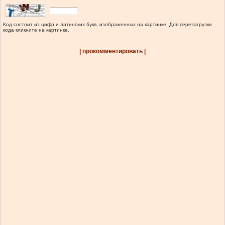
Код состоит из цифр и латинских букв, изображенных на картинке. Для перезагрузки
кода кликните на картинке.
| прокомментировать |