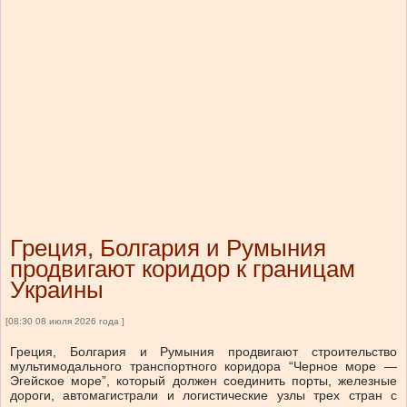
Греция, Болгария и Румыния
продвигают коридор к границам
Украины
[08:30 08 июля 2026 года ]
Греция, Болгария и Румыния продвигают строительство
мультимодального транспортного коридора “Черное море —
Эгейское море”, который должен соединить порты, железные
дороги, автомагистрали и логистические узлы трех стран с