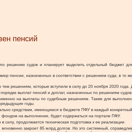
вен пенсий
 по решению судов и планирует выделить отдельный бюджет дл
змер пенсии, назначенных в соответствии с решением суда, в то
о тем решениям, которые вступили в силу до 20 ноября 2020 года. Д
 порядке выплат пенсий и доплат, назначенных по решениям судов
 именно на выплаты по судебным решениям. Также для выполнен
предыдущие годы.
ально средствам, имеющимся в бюджете ПФУ в каждый конкретный
 фондом на выполнение, будет содержаться на портале ПФУ.
 в силу, продолжается техническая подготовка к ее реализации.
 мгновенно закроет 85 млрд долгов. Но это системный, справедл