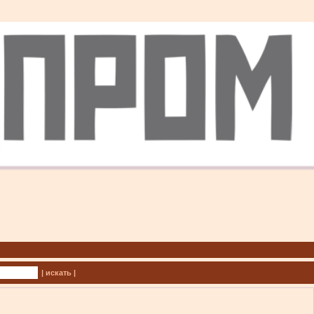
| искать |