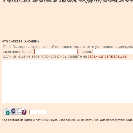
в правильном направлении и вернуть государству репутацию того
Что скажете, Аноним?
Если Вы зарегистрированный пользователь и хотите участвовать в дискусс
свой логин (email)
, пароль
Если Вы еще не зарегистрировались, зайдите на
страницу регистрации
.
Код состоит из цифр и латинских букв, изображенных на картинке. Для перезагрузки кода