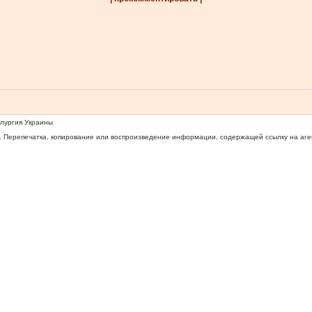
ллургия Украины
 Перепечатка, копирование или воспроизведение информации, содержащей ссылку на агентс