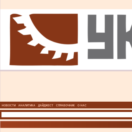
НОВОСТИ
АНАЛИТИКА
ДАЙДЖЕСТ
СПРАВОЧНИК
О НАС