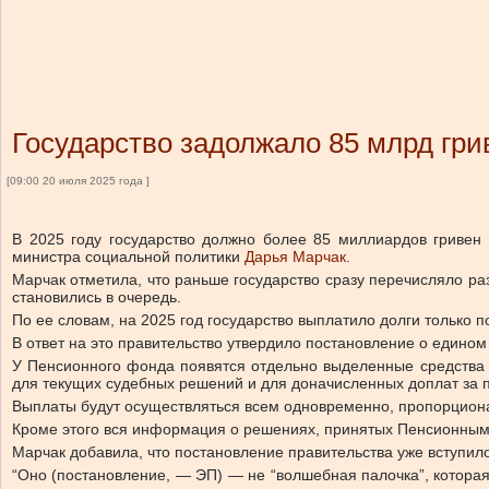
Государство задолжало 85 млрд гри
[09:00 20 июля 2025 года ]
В 2025 году государство должно более 85 миллиардов гривен
министра социальной политики
Дарья Марчак
.
Марчак отметила, что
раньше государство сразу перечисляло ра
становились в очередь.
По ее словам, на 2025 год государство выплатило долги только п
В ответ на это правительство утвердило постановление о едином
У Пенсионного фонда появятся отдельно выделенные средства
для текущих судебных решений и для доначисленных доплат за 
Выплаты будут осуществляться всем одновременно, пропорцион
Кроме этого вся информация о решениях, принятых Пенсионным
Марчак добавила, что постановление правительства уже вступило
“Оно (постановление, — ЭП) — не “волшебная палочка”, которая