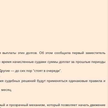
я выплаты этих долгов.
Об этом сообщила первый заместитель
 же время начисленные судами суммы доплат за прошлые периоды
ругие — до сих пор “стоят в очереди”.
.
ия судебных решений будут применяться одинаковые правила и
 месяц.
ивый и прозрачный механизм, который позволяет начать движение