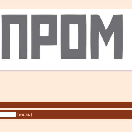
| искать |