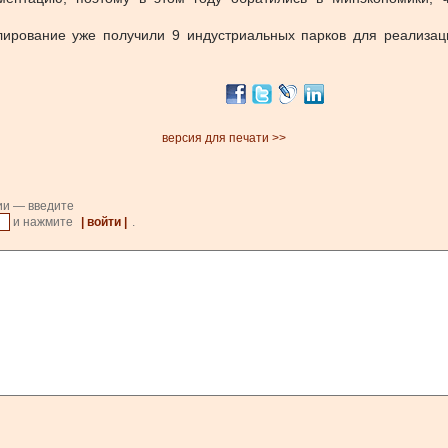
улирование уже получили 9 индустриальных парков для реализа
версия для печати >>
ии — введите
и нажмите
| войти |
.