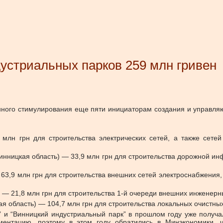
устриальных парков 259 млн гривен
нного стимулирования еще пяти инициаторам создания и управл
 млн грн для строительства электрических сетей, а также сете
инницкая область) — 33,9 млн грн для строительства дорожной ин
 63,9 млн грн для строительства внешних сетей электроснабжения,
 — 21,8 млн грн для строительства 1-й очереди внешних инженерн
я область) — 104,7 млн грн для строительства локальных очистны
” и “Винницкий индустриальный парк” в прошлом году уже получ
ментацию, поэтому в этом году обратились в Минэкономики, 