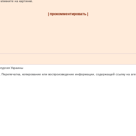
 кликните на картинке.
| прокомментировать |
ллургия Украины
 Перепечатка, копирование или воспроизведение информации, содержащей ссылку на агентс