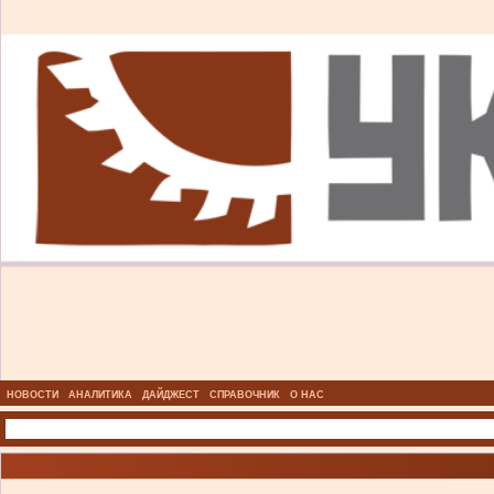
НОВОСТИ
АНАЛИТИКА
ДАЙДЖЕСТ
СПРАВОЧНИК
О НАС